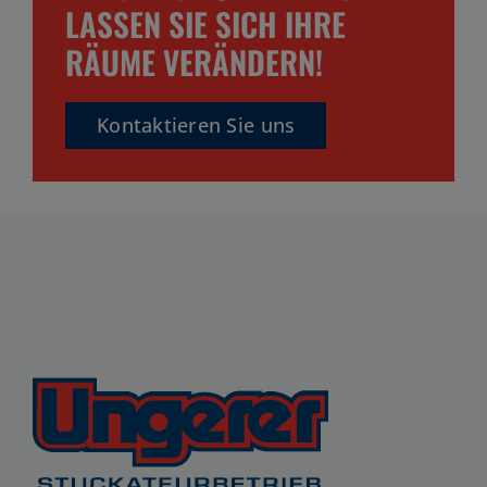
LASSEN SIE SICH IHRE
RÄUME VERÄNDERN!
Kontaktieren Sie uns