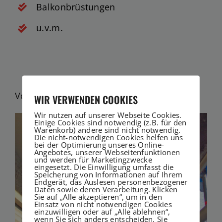
Balkonbrüstungen
u.v.m.
Vorher / Nachher Vergleich
WIR VERWENDEN COOKIES
Wir nutzen auf unserer Webseite Cookies.
Einige Cookies sind notwendig (z.B. für den
Warenkorb) andere sind nicht notwendig.
Die nicht-notwendigen Cookies helfen uns
bei der Optimierung unseres Online-
Angebotes, unserer Webseitenfunktionen
und werden für Marketingzwecke
eingesetzt. Die Einwilligung umfasst die
Speicherung von Informationen auf Ihrem
Endgerät, das Auslesen personenbezogener
Daten sowie deren Verarbeitung. Klicken
Sie auf „Alle akzeptieren“, um in den
Einsatz von nicht notwendigen Cookies
einzuwilligen oder auf „Alle ablehnen“,
wenn Sie sich anders entscheiden. Sie